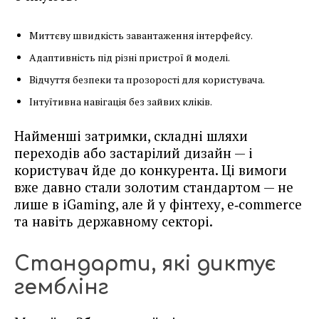
Миттєву швидкість завантаження інтерфейсу.
Адаптивність під різні пристрої й моделі.
Відчуття безпеки та прозорості для користувача.
Інтуїтивна навігація без зайвих кліків.
Найменші затримки, складні шляхи
переходів або застарілий дизайн — і
користувач йде до конкурента. Ці вимоги
вже давно стали золотим стандартом — не
лише в iGaming, але й у фінтеху, e‑commerce
та навіть державному секторі.
Стандарти, які диктує
гемблінг