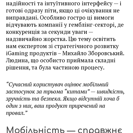
надійності та інтуїтивного інтерфейсу — і
готові одразу піти, якщо ці очікування не
виправдані. Особливо гостро ці вимоги
відчувають компанії у гемблінг-секторі, де
конкуренція за секунди уваги —
надзвичайно жорстка. Цю тему освітить
нам експертом зі стратегічного розвитку
iGaming продуктів – Михайло Зборовський.
Людина, що особисто приймала складні
рішення, та була частиною процесу.
“Сучасний користувач оцінює мобільний
застосунок за трьома “китами” — швидкість,
зручність та безпека. Якщо відсутній хоча б
один з них, ваш продукт приречений на
провал.”
Мобільність — справжнє