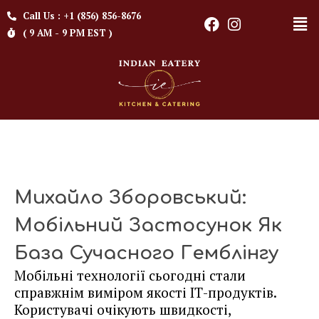
Call Us : +1 (856) 856-8676
( 9 AM - 9 PM EST )
Михайло Зборовський:
Мобільний Застосунок Як
База Сучасного Гемблінгу
Мобільні технології сьогодні стали
справжнім виміром якості ІТ-продуктів.
Користувачі очікують швидкості,