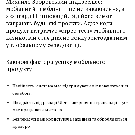
Михайло Зборовський підкреслює:
мобільний гемблінг — це не виключення, а
авангард ІТ‑інновацій. Від його вимог
виграють будь-які проєкти. Адже коли
продукт витримує «стрес-тест» мобільного
казино, він стає дійсно конкурентоздатним
у глобальному середовищі.
Ключові фактори успіху мобільного
продукту:
Надійність: система має підтримувати пік навантаження
без збоїв.
Швидкість: від реакції UI до завершення трансакції — усе
має працювати миттєво.
Безпека: усі дані користувача захищені та обробляються
прозоро.