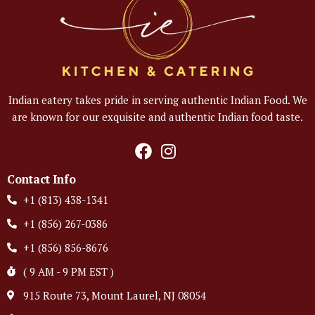
Indian eatery takes pride in serving authentic Indian Food. We
are known for our exquisite and authentic Indian food taste.
Contact Info
+1 (813) 438-1341
+1 (856) 267-0386
+1 (856) 856-8676
( 9 AM - 9 PM EST )
915 Route 73, Mount Laurel, NJ 08054