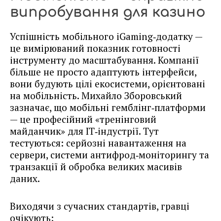
випробування для казино
Успішність мобільного iGaming‑додатку —
це вимірюваний показник готовності
інструменту до масштабування. Компанії
більше не просто адаптують інтерфейси,
вони будують цілі екосистеми, орієнтовані
на мобільність. Михайло Зборовський
зазначає, що мобільні гемблінг‑платформи
— це професійний «тренінговий
майданчик» для ІТ‑індустрії. Тут
тестуються: серйозні навантаження на
сервери, системи антифрод‑моніторингу та
транзакції й обробка великих масивів
даних.
Виходячи з сучасних стандартів, гравці
очікують: