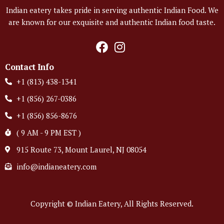
Indian eatery takes pride in serving authentic Indian Food. We
are known for our exquisite and authentic Indian food taste.
Contact Info
+1 (813) 438-1341
+1 (856) 267-0386
+1 (856) 856-8676
( 9 AM - 9 PM EST )
915 Route 73, Mount Laurel, NJ 08054
info@indianeatery.com
Copyright © Indian Eatery, All Rights Reserved.