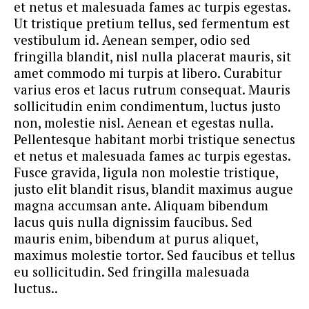
et netus et malesuada fames ac turpis egestas.
Ut tristique pretium tellus, sed fermentum est
vestibulum id. Aenean semper, odio sed
fringilla blandit, nisl nulla placerat mauris, sit
amet commodo mi turpis at libero. Curabitur
varius eros et lacus rutrum consequat. Mauris
sollicitudin enim condimentum, luctus justo
non, molestie nisl. Aenean et egestas nulla.
Pellentesque habitant morbi tristique senectus
et netus et malesuada fames ac turpis egestas.
Fusce gravida, ligula non molestie tristique,
justo elit blandit risus, blandit maximus augue
magna accumsan ante. Aliquam bibendum
lacus quis nulla dignissim faucibus. Sed
mauris enim, bibendum at purus aliquet,
maximus molestie tortor. Sed faucibus et tellus
eu sollicitudin. Sed fringilla malesuada
luctus..