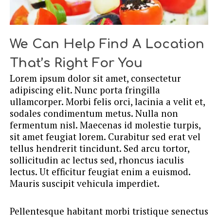
We Can Help Find A Location
That’s Right For You
Lorem ipsum dolor sit amet, consectetur
adipiscing elit. Nunc porta fringilla
ullamcorper. Morbi felis orci, lacinia a velit et,
sodales condimentum metus. Nulla non
fermentum nisl. Maecenas id molestie turpis,
sit amet feugiat lorem. Curabitur sed erat vel
tellus hendrerit tincidunt. Sed arcu tortor,
sollicitudin ac lectus sed, rhoncus iaculis
lectus. Ut efficitur feugiat enim a euismod.
Mauris suscipit vehicula imperdiet.
Pellentesque habitant morbi tristique senectus